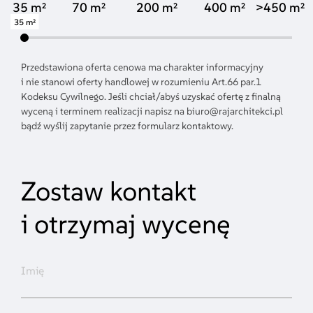
35 m²
70 m²
200 m²
400 m²
450 m²
35 m²
Przedstawiona oferta cenowa ma charakter informacyjny
i nie stanowi oferty handlowej w rozumieniu Art.66 par.1
Kodeksu Cywilnego. Jeśli chciał/abyś uzyskać ofertę z finalną
wyceną i terminem realizacji napisz na
biuro@rajarchitekci.pl
bądź wyślij zapytanie przez formularz kontaktowy.
Zostaw kontakt
i otrzymaj wycenę