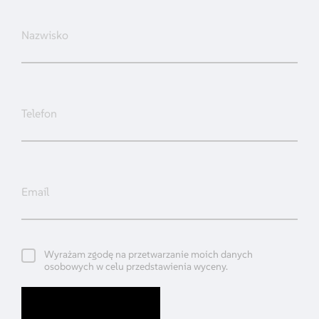
Wyrażam zgodę na przetwarzanie moich danych
osobowych w celu przedstawienia wyceny.
Wyślij