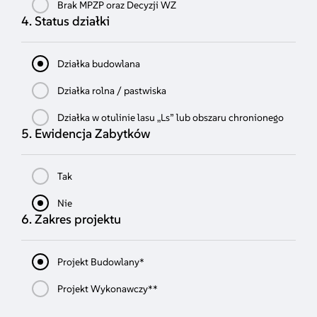
Brak MPZP oraz Decyzji WZ
4. Status działki
Działka budowlana
Działka rolna / pastwiska
Działka w otulinie lasu „Ls” lub obszaru chronionego
5. Ewidencja Zabytków
Tak
Nie
6. Zakres projektu
Projekt Budowlany*
Projekt Wykonawczy**