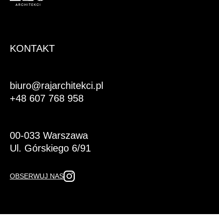
Logo
KONTAKT
biuro@rajarchitekci.pl
+48 607 768 958
00-033 Warszawa
Ul. Górskiego 6/91
OBSERWUJ NAS
PORTFOLIO