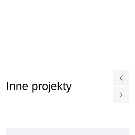
Wyślij
Poprzed
Inne projekty
slajd
Następ
slajd